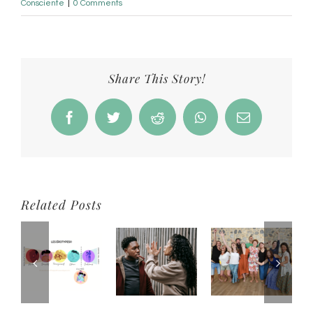
Consciente
|
0 Comments
Share This Story!
Facebook
Twitter
Reddit
WhatsApp
Email
Related Posts