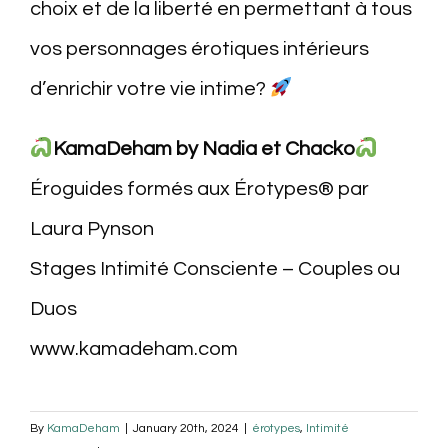
choix et de la liberté en permettant à tous
vos personnages érotiques intérieurs
d’enrichir votre vie intime?
KamaDeham by Nadia et Chacko
Éroguides formés aux Érotypes® par
Laura Pynson
Stages Intimité Consciente – Couples ou
Duos
www.kamadeham.com
By
KamaDeham
|
January 20th, 2024
|
érotypes
,
Intimité