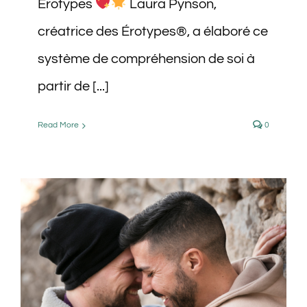
Érotypes
Laura Pynson,
créatrice des Érotypes®, a élaboré ce
système de compréhension de soi à
partir de [...]
Read More
0