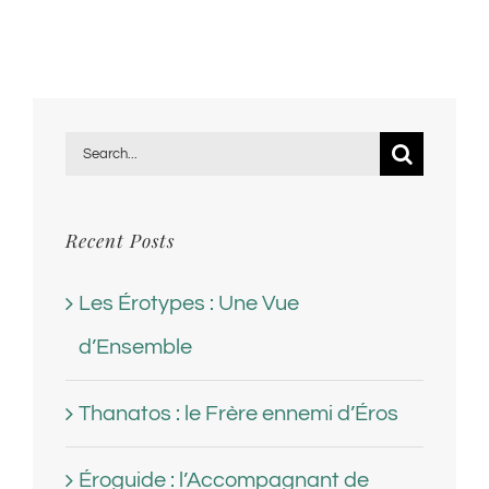
Search
for:
Recent Posts
Les Érotypes : Une Vue
d’Ensemble
Thanatos : le Frère ennemi d’Éros
Éroguide : l’Accompagnant de