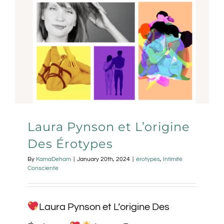
Laura Pynson et L’origine
Des Érotypes
By
KamaDeham
|
January 20th, 2024
|
érotypes
,
Intimité
Consciente
Laura Pynson et L’origine Des