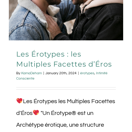
Les Érotypes : les
Multiples Facettes d’Éros
By
KamaDeham
|
January 20th, 2024
|
érotypes
,
Intimité
Consciente
Les Érotypes les Multiples Facettes
d'Éros
"Un Érotype® est un
Archétype érotique, une structure