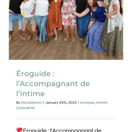
Éroguide :
l’Accompagnant de
l’Intime
By
KamaDeham
|
January 20th, 2024
|
érotypes
,
Intimité
Consciente
Éroguide : l'Accompagnant de