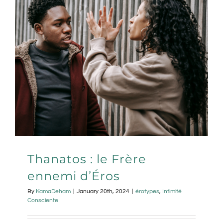
Thanatos : le Frère
ennemi d’Éros
By
KamaDeham
|
January 20th, 2024
|
érotypes
,
Intimité
Consciente