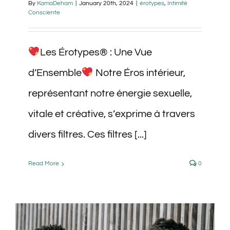
By
KamaDeham
|
January 20th, 2024
|
érotypes
,
Intimité
Consciente
Les Érotypes® : Une Vue
d’Ensemble
Notre Éros intérieur,
représentant notre énergie sexuelle,
vitale et créative, s’exprime à travers
divers filtres. Ces filtres [...]
Read More
0