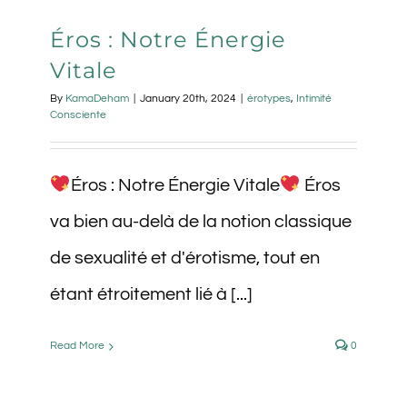
Éros : Notre Énergie
Vitale
By
KamaDeham
|
January 20th, 2024
|
érotypes
,
Intimité
Consciente
Éros : Notre Énergie Vitale
Éros
va bien au-delà de la notion classique
de sexualité et d'érotisme, tout en
étant étroitement lié à [...]
Read More
0