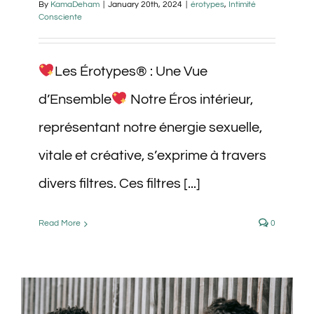
By
KamaDeham
|
January 20th, 2024
|
érotypes
,
Intimité
Consciente
Les Érotypes® : Une Vue
d’Ensemble
Notre Éros intérieur,
représentant notre énergie sexuelle,
vitale et créative, s’exprime à travers
divers filtres. Ces filtres [...]
Read More
0