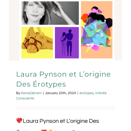
Laura Pynson et L’origine
Des Érotypes
By
KamaDeham
|
January 20th, 2024
|
érotypes
,
Intimité
Consciente
Laura Pynson et L’origine Des