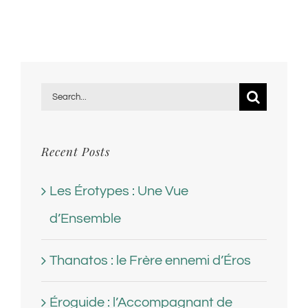
Search
for:
Recent Posts
Les Érotypes : Une Vue
d’Ensemble
Thanatos : le Frère ennemi d’Éros
Éroguide : l’Accompagnant de