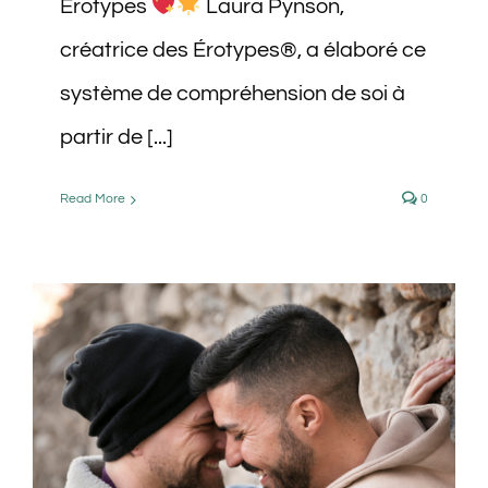
Érotypes
Laura Pynson,
créatrice des Érotypes®, a élaboré ce
système de compréhension de soi à
partir de [...]
Read More
0