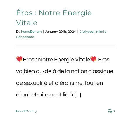
Éros : Notre Énergie
Vitale
By
KamaDeham
|
January 20th, 2024
|
érotypes
,
Intimité
Consciente
Éros : Notre Énergie Vitale
Éros
va bien au-delà de la notion classique
de sexualité et d'érotisme, tout en
étant étroitement lié à [...]
Read More
0