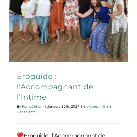
Éroguide :
l’Accompagnant de
l’Intime
By
KamaDeham
|
January 20th, 2024
|
érotypes
,
Intimité
Consciente
Éroguide : l'Accompagnant de