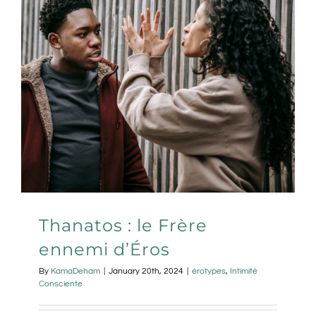
Thanatos : le Frère
ennemi d’Éros
By
KamaDeham
|
January 20th, 2024
|
érotypes
,
Intimité
Consciente