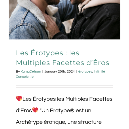
Les Érotypes : les
Multiples Facettes d’Éros
By
KamaDeham
|
January 20th, 2024
|
érotypes
,
Intimité
Consciente
Les Érotypes les Multiples Facettes
d'Éros
"Un Érotype® est un
Archétype érotique, une structure