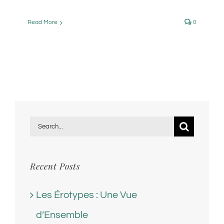
Read More
0
Search
for:
Recent Posts
Les Érotypes : Une Vue
d’Ensemble