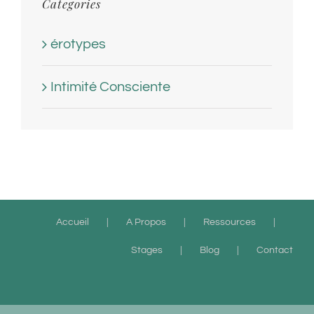
Categories
érotypes
Intimité Consciente
Accueil
A Propos
Ressources
Stages
Blog
Contact