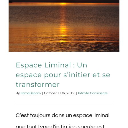
Espace Liminal : Un
espace pour s’initier et se
transformer
By
KamaDeham
|
October 11th, 2019
|
Intimité Consciente
C’est toujours dans un espace liminal
que tout type d’initiation sacrée est