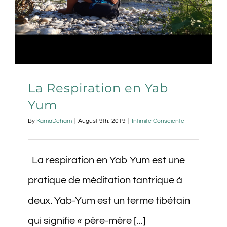
La Respiration en Yab
Yum
By
KamaDeham
|
August 9th, 2019
|
Intimité Consciente
La respiration en Yab Yum est une
pratique de méditation tantrique à
deux. Yab-Yum est un terme tibétain
qui signifie « père-mère [...]