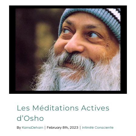
Les Méditations Actives
d’Osho
By
KamaDeham
|
February 8th, 2023
|
Intimité Consciente