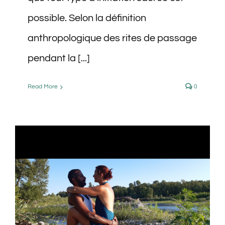
possible. Selon la définition
anthropologique des rites de passage
pendant la [...]
Read More
0